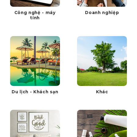
Công nghệ - máy
Doanh nghiệp
tính
Du lịch - Khách sạn
Khác