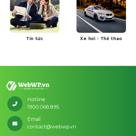
Tin tức
Xe hơi - Thể thao
Hotline
1900.068.895
Email
contact@webwp.vn