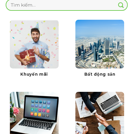
Tìm
kiếm:
Khuyến mãi
Bất động sản