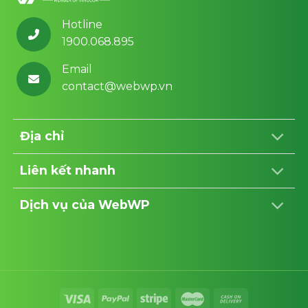
Hotline
1900.068.895
Email
contact@webwp.vn
Địa chỉ
Liên kết nhanh
Dịch vụ của WebWP