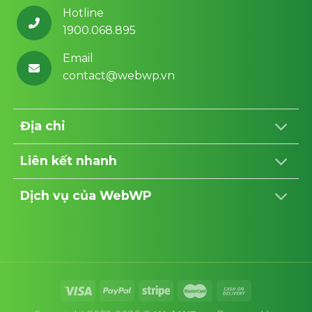
Hotline
1900.068.895
Email
contact@webwp.vn
Địa chỉ
Liên kết nhanh
Dịch vụ của WebWP