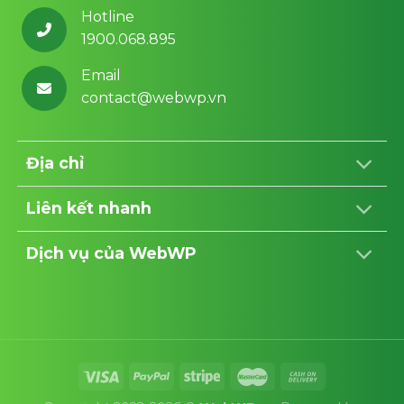
Hotline
1900.068.895
Email
contact@webwp.vn
Địa chỉ
Liên kết nhanh
Dịch vụ của WebWP