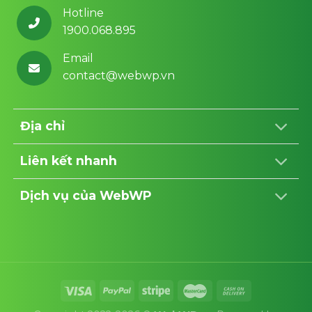
Hotline
1900.068.895
Email
contact@webwp.vn
Địa chỉ
Liên kết nhanh
Dịch vụ của WebWP