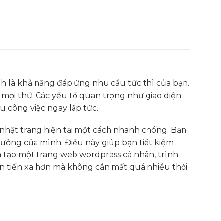
h là khả năng đáp ứng nhu cầu tức thì của bạn.
 mọi thứ. Các yếu tố quan trọng như giao diện
u công việc ngay lập tức.
 nhật trang hiện tại một cách nhanh chóng. Bạn
tưởng của mình. Điều này giúp bạn tiết kiệm
ch tạo một trang web wordpress cá nhân, trình
ạn tiến xa hơn mà không cần mất quá nhiều thời