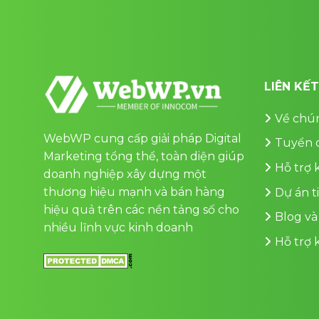
LIÊN KẾ
Về chún
WebWP cung cấp giải pháp Digital
Tuyển 
Marketing tổng thể, toàn diện giúp
Hỗ trợ
doanh nghiệp xây dựng một
thương hiệu mạnh và bán hàng
Dự án t
hiệu quả trên các nền tảng số cho
Blog và
nhiều lĩnh vực kinh doanh
Hỗ trợ