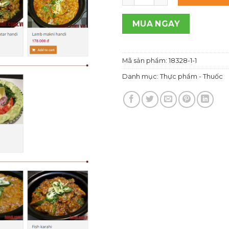
1,100
MUA NGAY
Mã sản phẩm:
18328-1-1
Danh mục:
Thực phẩm - Thuốc