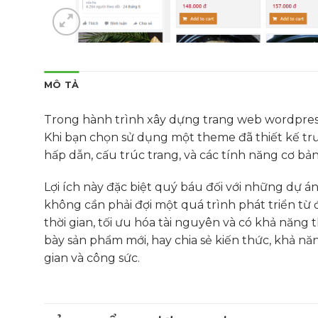
MÔ TẢ
Trong hành trình xây dựng trang web wordpress
Khi bạn chọn sử dụng một theme đã thiết kế trư
hấp dẫn, cấu trúc trang, và các tính năng cơ bả
Lợi ích này đặc biệt quý báu đối với những dự 
không cần phải đợi một quá trình phát triển từ
thời gian, tối ưu hóa tài nguyên và có khả năng
bày sản phẩm mới, hay chia sẻ kiến thức, khả n
gian và công sức.