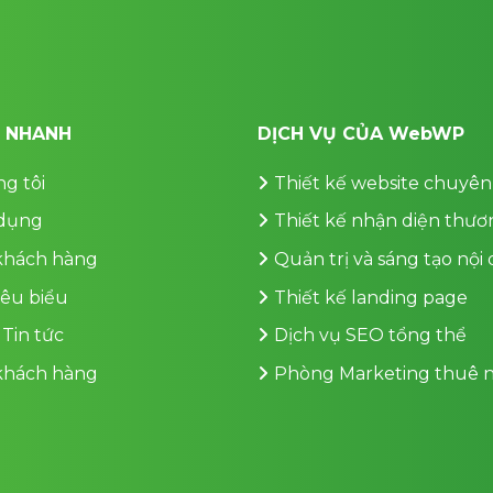
T NHANH
DỊCH VỤ CỦA WebWP
g tôi
Thiết kế website chuyên
dụng
Thiết kế nhận diện thươ
 khách hàng
Quản trị và sáng tạo nội
iêu biểu
Thiết kế landing page
 Tin tức
Dịch vụ SEO tổng thể
 khách hàng
Phòng Marketing thuê n