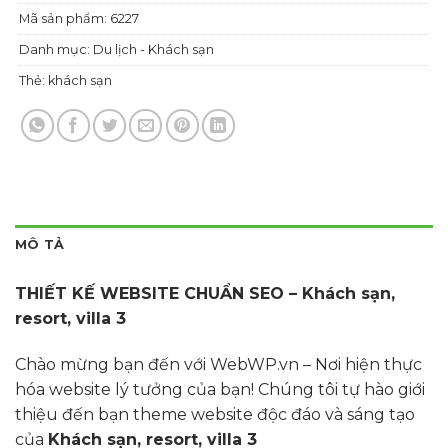
Mã sản phẩm:
6227
Danh mục:
Du lịch - Khách sạn
Thẻ:
khách sạn
MÔ TẢ
THIẾT KẾ WEBSITE CHUẨN SEO – Khách sạn,
resort, villa 3
Chào mừng bạn đến với WebWP.vn – Nơi hiện thực
hóa website lý tưởng của bạn! Chúng tôi tự hào giới
thiệu đến bạn theme website độc đáo và sáng tạo
của
Khách sạn, resort, villa 3