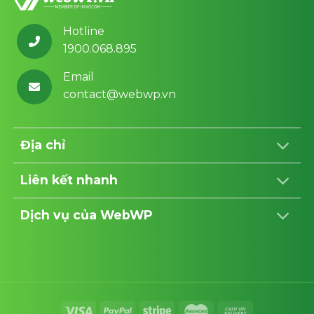
Hotline
1900.068.895
Email
contact@webwp.vn
Địa chỉ
Liên kết nhanh
Dịch vụ của WebWP