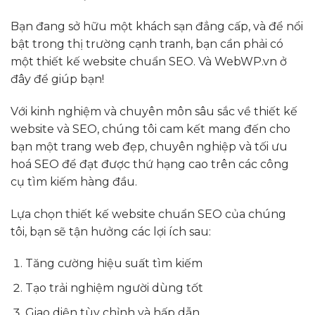
Bạn đang sở hữu một khách sạn đẳng cấp, và để nổi
bật trong thị trường cạnh tranh, bạn cần phải có
một thiết kế website chuẩn SEO. Và WebWP.vn ở
đây để giúp bạn!
Với kinh nghiệm và chuyên môn sâu sắc về thiết kế
website và SEO, chúng tôi cam kết mang đến cho
bạn một trang web đẹp, chuyên nghiệp và tối ưu
hoá SEO để đạt được thứ hạng cao trên các công
cụ tìm kiếm hàng đầu.
Lựa chọn thiết kế website chuẩn SEO của chúng
tôi, bạn sẽ tận hưởng các lợi ích sau:
Tăng cường hiệu suất tìm kiếm
Tạo trải nghiệm người dùng tốt
Giao diện tùy chỉnh và hấp dẫn