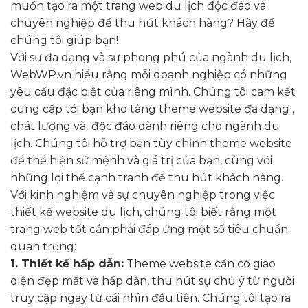
muốn tạo ra một trang web du lịch độc đáo và
chuyên nghiệp để thu hút khách hàng? Hãy để
chúng tôi giúp bạn!
Với sự đa dạng và sự phong phú của ngành du lịch,
WebWP.vn hiểu rằng mỗi doanh nghiệp có những
yêu cầu đặc biệt của riêng mình. Chúng tôi cam kết
cung cấp tới bạn kho tàng theme website đa dạng ,
chát lượng và độc đáo dành riêng cho ngành du
lịch. Chúng tôi hỗ trợ bạn tùy chỉnh theme website
để thể hiện sứ mệnh và giá trị của bạn, cùng với
những lợi thế cạnh tranh để thu hút khách hàng.
Với kinh nghiệm và sự chuyên nghiệp trong việc
thiết kế website du lịch, chúng tôi biết rằng một
trang web tốt cần phải đáp ứng một số tiêu chuẩn
quan trọng:
1. Thiết kế hấp dẫn:
Theme website cần có giao
diện đẹp mắt và hấp dẫn, thu hút sự chú ý từ người
truy cập ngay từ cái nhìn đầu tiên. Chúng tôi tạo ra