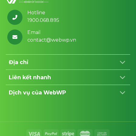
Hotline
1900.068.895
Email
contact@webwp.vn
Địa chỉ
Liên kết nhanh
Dịch vụ của WebWP