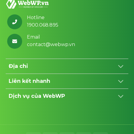
Hotline
1900.068.895
Email
contact@webwp.vn
Địa chỉ
Liên kết nhanh
Dịch vụ của WebWP