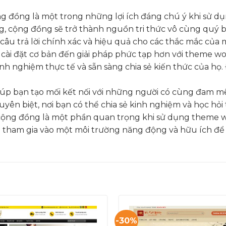
ng đồng là một trong những lợi ích đáng chú ý khi sử d
g, cộng đồng sẽ trở thành nguồn tri thức vô cùng quý b
âu trả lời chính xác và hiệu quả cho các thắc mắc của 
cài đặt cơ bản đến giải pháp phức tạp hơn với theme wo
nghiệm thực tế và sẵn sàng chia sẻ kiến thức của họ. Đ
iúp bạn tạo mối kết nối với những người có cùng đam mê
yên biệt, nơi bạn có thể chia sẻ kinh nghiệm và học hỏi
ng cộng đồng là một phần quan trọng khi sử dụng theme 
 tham gia vào một môi trường năng động và hữu ích để 
-30%