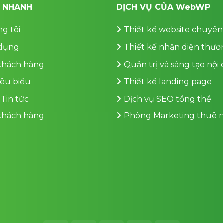
T NHANH
DỊCH VỤ CỦA WebWP
g tôi
Thiết kế website chuyên
dụng
Thiết kế nhận diện thươ
 khách hàng
Quản trị và sáng tạo nội
iêu biểu
Thiết kế landing page
 Tin tức
Dịch vụ SEO tổng thể
 khách hàng
Phòng Marketing thuê n