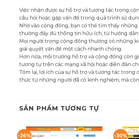
Việc nhận được sự hỗ trợ và tương tác trong cộ
câu hỏi hoặc gặp vấn đề trong quá trình sử dụn
Nhờ vào cộng đồng, bạn có thể tìm thấy những c
thường đầy đủ thông tin hữu ích, từ hướng dẫn 
Mọi người trong cộng đồng thường có những kinh 
giải quyết vấn đề một cách nhanh chóng.
Hơn nữa, môi trường hỗ trợ và cộng đồng còn g
tương tự trên các mạng xã hội hoặc diễn đàn chu
Tóm lại, lợi ích của sự hỗ trợ và tương tác tro
thức từ những người đã có kinh nghiệm, mà còn
SẢN PHẨM TƯƠNG TỰ
-26%
-30%