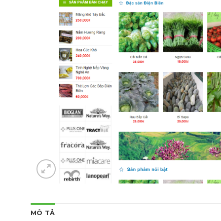
MÔ TẢ