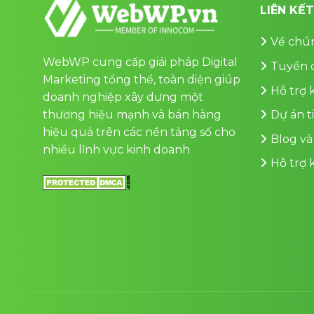
LIÊN KẾ
Về chún
WebWP cung cấp giải pháp Digital
Tuyển 
Marketing tổng thể, toàn diện giúp
Hỗ trợ
doanh nghiệp xây dựng một
thương hiệu mạnh và bán hàng
Dự án t
hiệu quả trên các nền tảng số cho
Blog và
nhiều lĩnh vực kinh doanh
Hỗ trợ