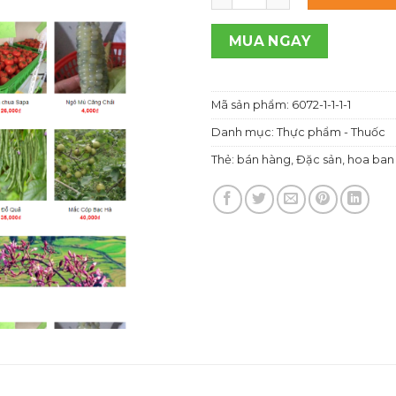
1,00
MUA NGAY
Mã sản phẩm:
6072-1-1-1-1
Danh mục:
Thực phẩm - Thuốc
Thẻ:
bán hàng
,
Đặc sản
,
hoa ban