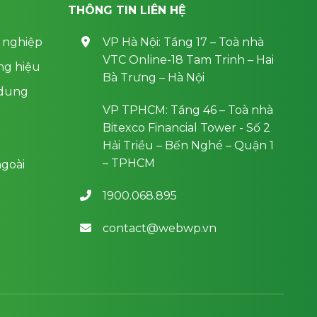
THÔNG TIN LIÊN HỆ
 nghiệp
VP Hà Nội: Tầng 17 – Toà nhà
VTC Online-18 Tam Trinh – Hai
ng hiệu
Bà Trưng – Hà Nội
 dung
VP TPHCM: Tầng 46 – Toà nhà
Bitexco Financial Tower - Số 2
Hải Triều – Bến Nghé – Quận 1
– TPHCM
goài
1900.068.895
contact@webwp.vn