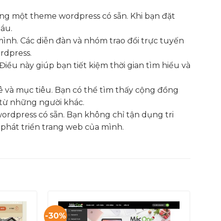
ụng một theme wordpress có sẵn. Khi bạn đặt
áu.
mình. Các diễn đàn và nhóm trao đổi trực tuyến
rdpress.
iều này giúp bạn tiết kiệm thời gian tìm hiểu và
 và mục tiêu. Bạn có thể tìm thấy cộng đồng
 từ những người khác.
wordpress có sẵn. Bạn không chỉ tận dụng tri
phát triển trang web của mình.
-30%