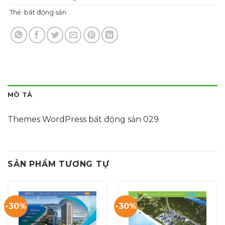
Thẻ:
bất động sản
MÔ TẢ
Themes WordPress bất động sản 029
SẢN PHẨM TƯƠNG TỰ
-30%
-30%