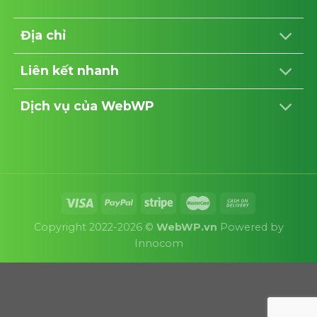
Địa chỉ
Liên kết nhanh
Dịch vụ của WebWP
Copyright 2022-2026 ©
WebWP.vn
Powered by
Innocom