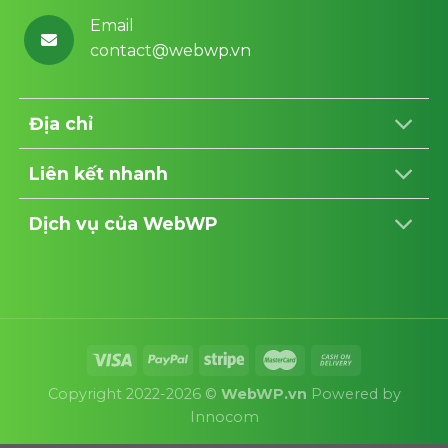
Email
contact@webwp.vn
Địa chỉ
Liên kết nhanh
Dịch vụ của WebWP
Copyright 2022-2026 ©
WebWP.vn
Powered by
Innocom