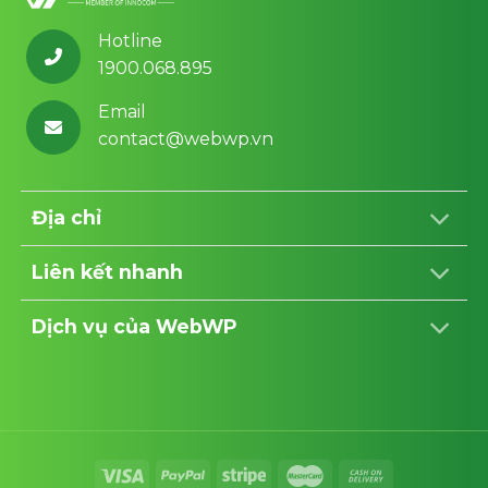
Hotline
1900.068.895
Email
contact@webwp.vn
Địa chỉ
Liên kết nhanh
Dịch vụ của WebWP