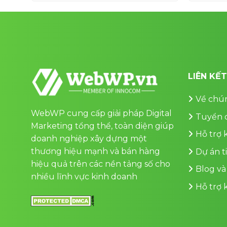
0,000 ₫.
700,000 ₫.
LIÊN KẾ
Về chún
WebWP cung cấp giải pháp Digital
Tuyển 
Marketing tổng thể, toàn diện giúp
Hỗ trợ
doanh nghiệp xây dựng một
thương hiệu mạnh và bán hàng
Dự án t
hiệu quả trên các nền tảng số cho
Blog và
nhiều lĩnh vực kinh doanh
Hỗ trợ