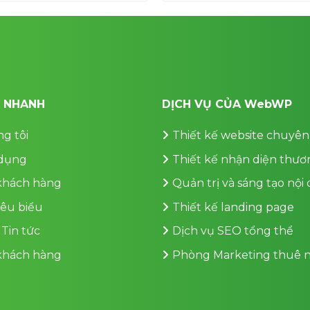
700,000 ₫.
T NHANH
DỊCH VỤ CỦA WebWP
g tôi
Thiết kế website chuyên
dụng
Thiết kế nhận diện thươ
 khách hàng
Quản trị và sáng tạo nội
iêu biểu
Thiết kế landing page
 Tin tức
Dịch vụ SEO tổng thể
 khách hàng
Phòng Marketing thuê n