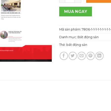
1,00
MUA NGAY
Mã sản phẩm:
7806-1-1-1-1-1-1-1-1-1-
Danh mục:
Bất động sản
Thẻ:
bất động sản