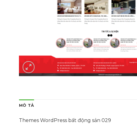
MÔ TẢ
Themes WordPress bất động sản 029