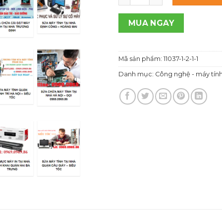
1,00
MUA NGAY
Mã sản phẩm:
11037-1-2-1-1
Danh mục:
Công nghệ - máy tín