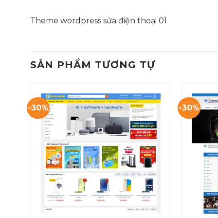
Theme wordpress sửa điện thoại 01
SẢN PHẨM TƯƠNG TỰ
-30%
-30%