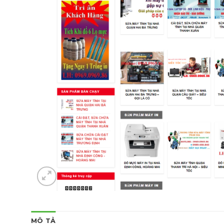
MÔ TẢ