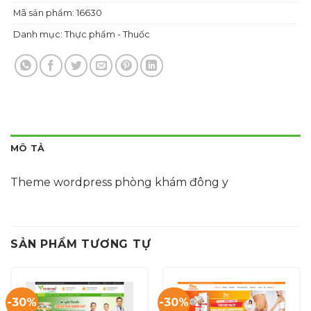
Mã sản phẩm:
16630
Danh mục:
Thực phẩm - Thuốc
MÔ TẢ
Theme wordpress phòng khám đông y
SẢN PHẨM TƯƠNG TỰ
-30%
-30%