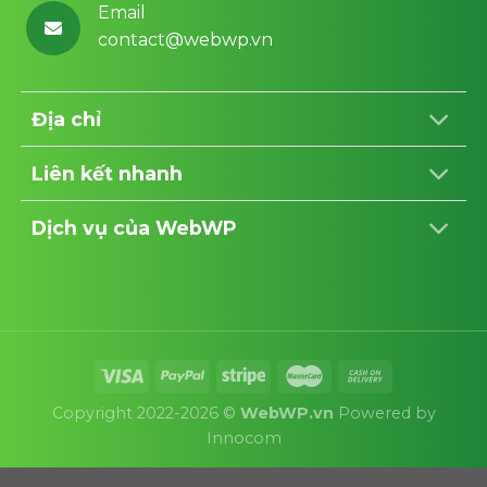
Email
contact@webwp.vn
Địa chỉ
Liên kết nhanh
Dịch vụ của WebWP
Copyright 2022-2026 ©
WebWP.vn
Powered by
Innocom