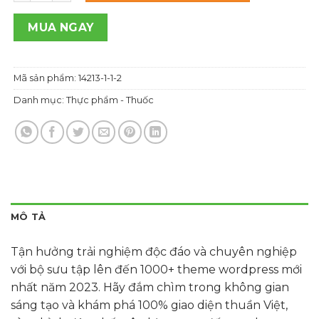
1,000,000 ₫.
là:
700,000 ₫.
MUA NGAY
Mã sản phẩm:
14213-1-1-2
Danh mục:
Thực phẩm - Thuốc
MÔ TẢ
Tận hưởng trải nghiệm độc đáo và chuyên nghiệp
với bộ sưu tập lên đến 1000+ theme wordpress mới
nhất năm 2023. Hãy đắm chìm trong không gian
sáng tạo và khám phá 100% giao diện thuần Việt,