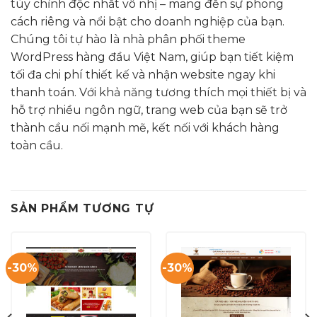
tùy chỉnh độc nhất vô nhị – mang đến sự phong
cách riêng và nổi bật cho doanh nghiệp của bạn.
Chúng tôi tự hào là nhà phân phối theme
WordPress hàng đầu Việt Nam, giúp bạn tiết kiệm
tối đa chi phí thiết kế và nhận website ngay khi
thanh toán. Với khả năng tương thích mọi thiết bị và
hỗ trợ nhiều ngôn ngữ, trang web của bạn sẽ trở
thành cầu nối mạnh mẽ, kết nối với khách hàng
toàn cầu.
SẢN PHẨM TƯƠNG TỰ
-30%
-30%