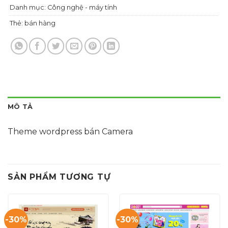
Danh mục:
Công nghệ - máy tính
Thẻ:
bán hàng
MÔ TẢ
Theme wordpress bán Camera
SẢN PHẨM TƯƠNG TỰ
-30%
-30%