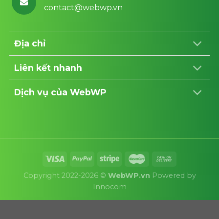
contact@webwp.vn
Địa chỉ
Liên kết nhanh
Dịch vụ của WebWP
Copyright 2022-2026 ©
WebWP.vn
Powered by
Innocom