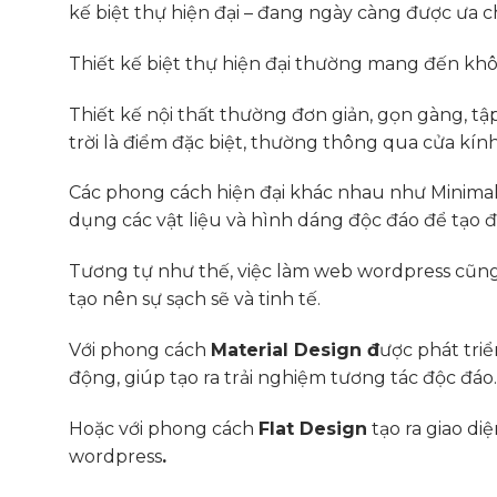
kế biệt thự hiện đại – đang ngày càng được ưa ch
Thiết kế biệt thự hiện đại thường mang đến không
Thiết kế nội thất thường đơn giản, gọn gàng, tậ
trời là điểm đặc biệt, thường thông qua cửa kí
Các phong cách hiện đại khác nhau như Minimalist
dụng các vật liệu và hình dáng độc đáo để tạo
Tương tự như thế, việc làm web wordpress cũng 
tạo nên sự sạch sẽ và tinh tế.
Với phong cách
Material Design đ
ược phát triể
động, giúp tạo ra trải nghiệm tương tác độc đáo.
Hoặc với phong cách
Flat Design
tạo ra giao di
wordpress
.