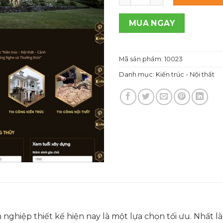
1,200
MUA NGAY
Mã sản phẩm:
10023
Danh mục:
Kiến trúc - Nội thất
ghiệp thiết kế hiện nay là một lựa chọn tối ưu. Nhất là