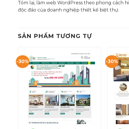
Tóm lại, làm web WordPress theo phong cách hi
độc đáo của doanh nghiệp thiết kế biệt thự.
SẢN PHẨM TƯƠNG TỰ
-30%
-30%