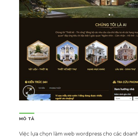
MÔ TẢ
Việc lựa chọn làm web wordpress cho các doanh n