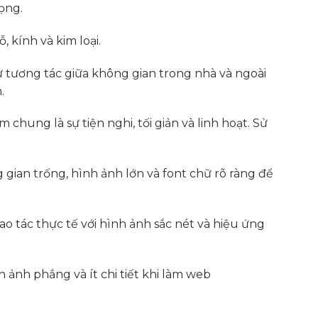
rọng.
 kính và kim loại.
Sự tương tác giữa không gian trong nhà và ngoài
.
chung là sự tiện nghi, tối giản và linh hoạt. Sử
gian trống, hình ảnh lớn và font chữ rõ ràng để
o tác thực tế với hình ảnh sắc nét và hiệu ứng
h ảnh phẳng và ít chi tiết khi làm web