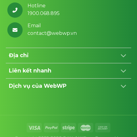
Hotline
1900.068.895
Email
contact@webwp.vn
Địa chỉ
Liên kết nhanh
Dịch vụ của WebWP