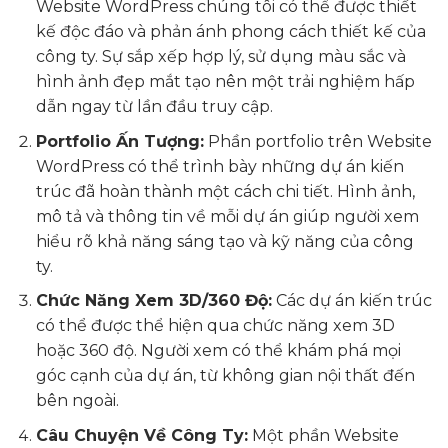
Website WordPress chúng tôi có thể được thiết
kế độc đáo và phản ánh phong cách thiết kế của
công ty. Sự sắp xếp hợp lý, sử dụng màu sắc và
hình ảnh đẹp mắt tạo nên một trải nghiệm hấp
dẫn ngay từ lần đầu truy cập.
Portfolio Ấn Tượng:
Phần portfolio trên Website
WordPress có thể trình bày những dự án kiến
trúc đã hoàn thành một cách chi tiết. Hình ảnh,
mô tả và thông tin về mỗi dự án giúp người xem
hiểu rõ khả năng sáng tạo và kỹ năng của công
ty.
Chức Năng Xem 3D/360 Độ:
Các dự án kiến trúc
có thể được thể hiện qua chức năng xem 3D
hoặc 360 độ. Người xem có thể khám phá mọi
góc cạnh của dự án, từ không gian nội thất đến
bên ngoài.
Câu Chuyện Về Công Ty:
Một phần Website