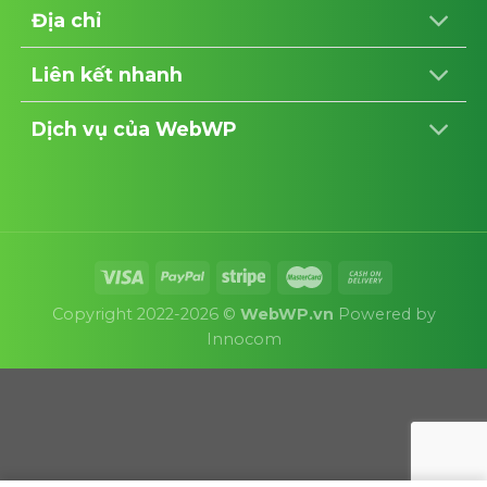
Địa chỉ
Liên kết nhanh
Dịch vụ của WebWP
Copyright 2022-2026 ©
WebWP.vn
Powered by
Innocom