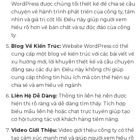
WordPress được chúng tôi thiết kế để chia sẻ câu
chuyện về hành trình phát triển của công ty, tầm
nhìn và giá trị cốt lõi. Điều này giúp người xem
hiểu rõ hơn về bản chất và sự độc đáo của công
ty.
Blog Về Kiến Trúc:
Website WordPress có thể
cung cấp một blog về kiến trúc với các bài viết về
xu hướng mới, lời khuyên thiết kế và câu chuyện
đằng sau các dự án. Điều này không chỉ giúp
cung cấp thông tin hữu ích mà còn thể hiện sự
chia sẻ và am hiểu về ngành.
Liên Hệ Dễ Dàng:
Thông tin liên hệ nên được
hiển thị rõ ràng và dễ dàng tìm thấy. Tích hợp
biểu mẫu liên hệ hoặc chat trực tuyến giúp tạo
cơ hội tương tác với khách hàng tiềm năng.
Video Giới Thiệu:
Video giới thiệu công ty có thể
tạo cảm xúc mạnh mẽ và giúp người xem hiểu rõ