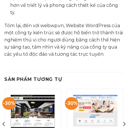
hơn về triết lý và phong cách thiết kế của công
ty.
Tóm lại, đến với webwp.vn, Website WordPress của
một công ty kiến trúc sẽ được hô biến trở thành trải
nghiệm thú vị cho người dùng bằng cách thể hiện
sự sáng tạo, tầm nhìn và kỹ năng của công ty qua
các yếu tố độc đáo và tương tác trực tuyến.
SẢN PHẨM TƯƠNG TỰ
-30%
-30%