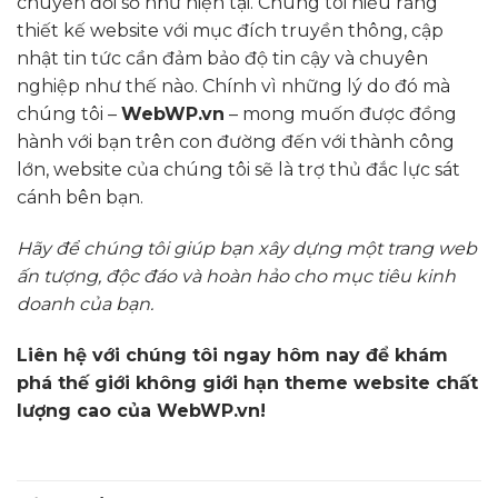
chuyển đổi số như hiện tại. Chúng tôi hiểu rằng
thiết kế website với mục đích truyền thông, cập
nhật tin tức cần đảm bảo độ tin cậy và chuyên
nghiệp như thế nào. Chính vì những lý do đó mà
chúng tôi –
WebWP.vn
– mong muốn được đồng
hành với bạn trên con đường đến với thành công
lớn, website của chúng tôi sẽ là trợ thủ đắc lực sát
cánh bên bạn.
Hãy để chúng tôi giúp bạn xây dựng một trang web
ấn tượng, độc đáo và hoàn hảo cho mục tiêu kinh
doanh của bạn.
Liên hệ với chúng tôi ngay hôm nay để khám
phá thế giới không giới hạn theme website chất
lượng cao của WebWP.vn!