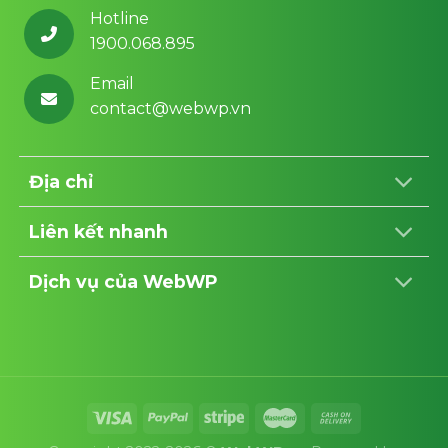
Hotline
1900.068.895
Email
contact@webwp.vn
Địa chỉ
Liên kết nhanh
Dịch vụ của WebWP