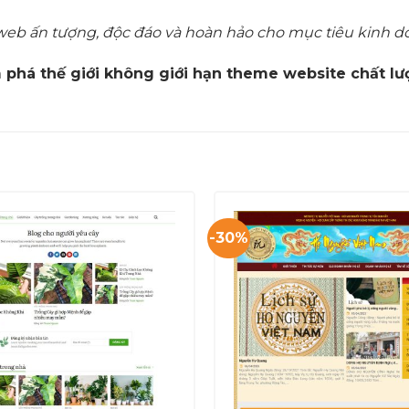
web ấn tượng, độc đáo và hoàn hảo cho mục tiêu kinh d
 phá thế giới không giới hạn theme website chất 
-30%