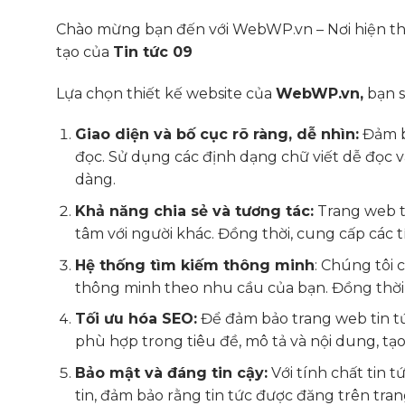
Chào mừng bạn đến với WebWP.vn – Nơi hiện thự
tạo của
Tin tức 09
Lựa chọn thiết kế website của
WebWP.vn,
bạn s
Giao diện và bố cục rõ ràng, dễ nhìn:
Đảm bả
đọc. Sử dụng các định dạng chữ viết dễ đọc v
dàng.
Khả năng chia sẻ và tương tác:
Trang web ti
tâm với người khác. Đồng thời, cung cấp các 
Hệ thống tìm kiếm thông minh
: Chúng tôi 
thông minh theo nhu cầu của bạn. Đ
ồng thời
Tối ưu hóa SEO:
Để đảm bảo trang web tin tứ
phù hợp trong tiêu đề, mô tả và nội dung, tạ
Bảo mật và đáng tin cậy:
Với tính chất tin 
tin, đảm bảo rằng tin tức được đăng trên tra