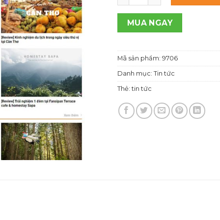
1,00
MUA NGAY
Mã sản phẩm:
9706
Danh mục:
Tin tức
Thẻ:
tin tức