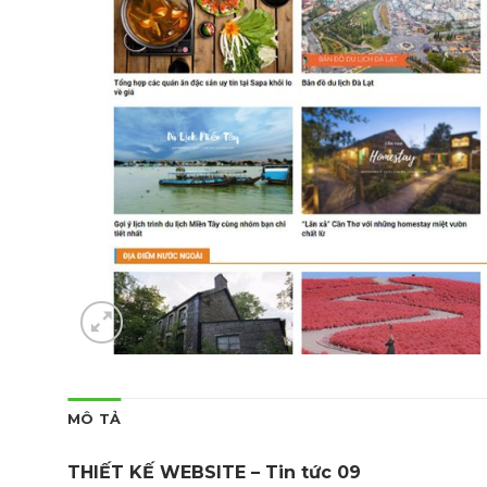
MÔ TẢ
THIẾT KẾ WEBSITE – Tin tức 09