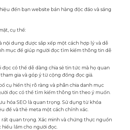
thiệu đến bạn website bán hàng độc đáo và sáng
ặt, cụ thể:
à nội dung được sắp xếp một cách hợp lý và dễ
anh mục để giúp người đọc tìm kiếm thông tin dễ
i đọc có thể dễ dàng chia sẻ tin tức mà họ quan
 tham gia và góp ý từ cộng đồng đọc giả.
bố cụ hiển thị rõ ràng và phân chia danh mục
gười đọc có thể tìm kiếm thông tin theo ý muốn.
 ưu hóa SEO là quan trọng. Sử dụng từ khóa
iêu đề và thẻ meta một cách chính xác.
 là rất quan trọng. Xác minh và chứng thực nguồn
 hiểu lầm cho người đọc.