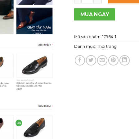
1,00
MUA NGAY
Mã sản phẩm:
17964-1
Danh mục:
Thời trang