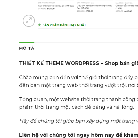
MÔ TẢ
THIẾT KẾ THEME WORDPRESS – Shop bán gi
Chào mừng bạn đến với thế giới thời trang đầy p
đến bạn một trang web thời trang vượt trội, nơi
Tổng quan, một website thời trang thành công c
phẩm thời trang một cách dễ dàng và hài lòng.
Hãy để chúng tôi giúp bạn xây dựng một trang 
Liên hệ với chúng tôi ngay hôm nay để khá