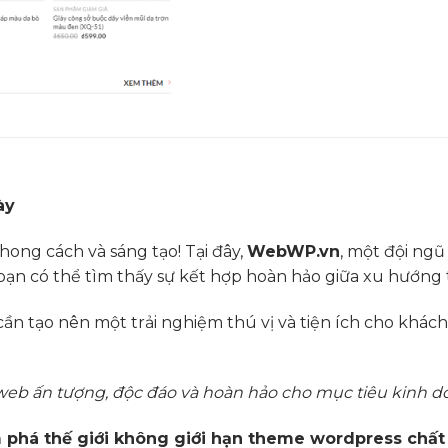
ày
hong cách và sáng tạo! Tại đây,
WebWP.vn
, một đội ngũ
 bạn có thể tìm thấy sự kết hợp hoàn hảo giữa xu hướng t
ần tạo nên một trải nghiệm thú vị và tiện ích cho khá
web ấn tượng, độc đáo và hoàn hảo cho mục tiêu kinh d
m phá thế giới không giới hạn theme wordpress chấ