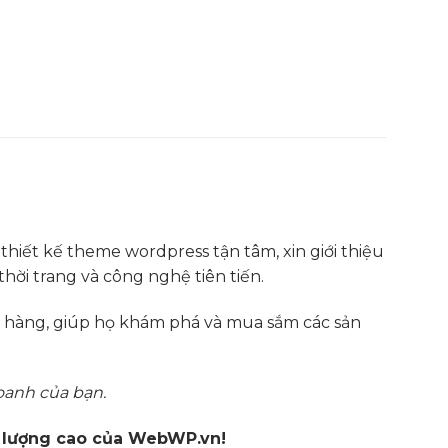
 thiết kế theme wordpress tận tâm, xin giới thiệu
hời trang và công nghệ tiên tiến.
ch hàng, giúp họ khám phá và mua sắm các sản
oanh của bạn.
t lượng cao của WebWP.vn!