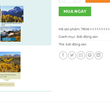
1,00
MUA NGAY
Mã sản phẩm:
7806-1-1-1-1-1-1-1-1-1-1
Danh mục:
Bất động sản
Thẻ:
bất động sản