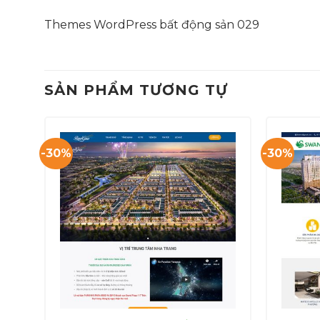
Themes WordPress bất động sản 029
SẢN PHẨM TƯƠNG TỰ
-30%
-30%