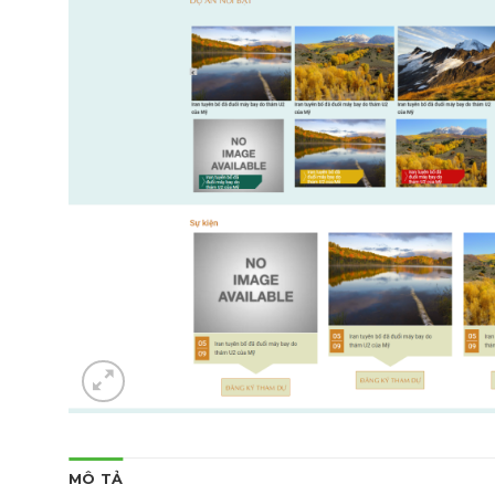
MÔ TẢ