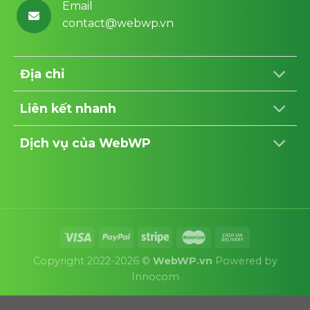
Email
contact@webwp.vn
Địa chỉ
Liên kết nhanh
Dịch vụ của WebWP
Copyright 2022-2026 ©
WebWP.vn
Powered by
Innocom